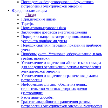
Последствия бездоговорного и безучетного
потребления электрической энергии
Юридическим лицам
Назад
Юридическим лицам
Тарифы
Нормативно-правовая база
Заключение договора энергоснабжения
Порядок оснащения энергопринимающих
устройств приборами учета
Порядок снятия и передачи показаний приборов
учета
Приборы учета. Установка, обслуживание, план-
график проверки
Уведомление о выделении абонентского номера
для введения ограничений режима потребления
электрической энергии
Уведомления о введении ограничения режима
потребления
Информация для лиц, обеспечивающих
строительство многоквартирных домов
(застройщик)
Расчетные способы
Графики аварийного ограничения режима
потребления электрической энергии (мощности)