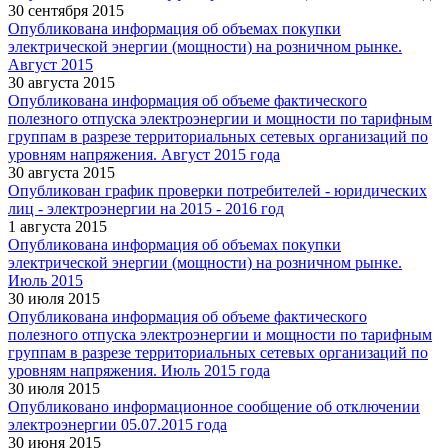
30 сентября 2015
Опубликована информация об объемах покупки
электрической энергии (мощности) на розничном рынке.
Август 2015
30 августа 2015
Опубликована информация об объеме фактического
полезного отпуска электроэнергии и мощности по тарифным
группам в разрезе территориальных сетевых организаций по
уровням напряжения. Август 2015 года
30 августа 2015
Опубликован график проверки потребителей - юридических
лиц - электроэнергии на 2015 - 2016 год
1 августа 2015
Опубликована информация об объемах покупки
электрической энергии (мощности) на розничном рынке.
Июль 2015
30 июля 2015
Опубликована информация об объеме фактического
полезного отпуска электроэнергии и мощности по тарифным
группам в разрезе территориальных сетевых организаций по
уровням напряжения. Июль 2015 года
30 июля 2015
Опубликовано информационное сообщение об отключении
электроэнергии 05.07.2015 года
30 июня 2015