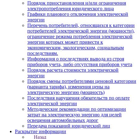
Порядок приостановления и/или ограничения
электропотребления юридического лица
Графики планового отключения электрической
энергии
Перечень потребителей, относящихся к категории
потребителей электрической энергии (мощности),
ограничение режима потребления электрической
энергии которых может привести к
экономическим, экологическим, социальным
последствиям.
Информация о последствиях вывода из строя
приборов учета, либо отсутствия приборов учета
Порядок расчета стоимости электрической
энергии
Порядок смены потребителями ценовой категории
(варианта тарифа), изменения цены на
электрическую энергию (мощность)
Последствия нарушения обязательств по оплате
электрической энергии
Методические рекомендации по оптимизации
затрат на электрическую энергию для целей
освещения автомобильных дорог
Передача показаний юридический лиц
Раскрытие информации
Назад