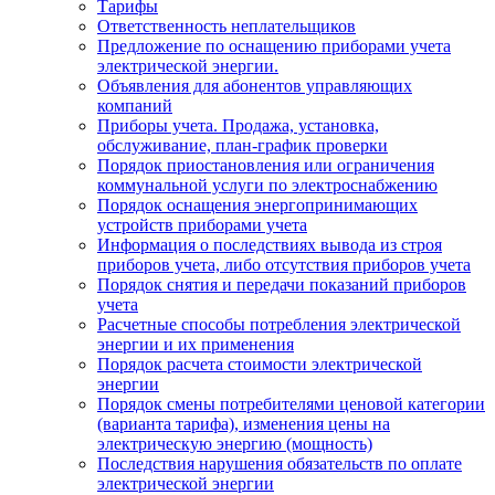
Тарифы
Ответственность неплательщиков
Предложение по оснащению приборами учета
электрической энергии.
Объявления для абонентов управляющих
компаний
Приборы учета. Продажа, установка,
обслуживание, план-график проверки
Порядок приостановления или ограничения
коммунальной услуги по электроснабжению
Порядок оснащения энергопринимающих
устройств приборами учета
Информация о последствиях вывода из строя
приборов учета, либо отсутствия приборов учета
Порядок снятия и передачи показаний приборов
учета
Расчетные способы потребления электрической
энергии и их применения
Порядок расчета стоимости электрической
энергии
Порядок смены потребителями ценовой категории
(варианта тарифа), изменения цены на
электрическую энергию (мощность)
Последствия нарушения обязательств по оплате
электрической энергии