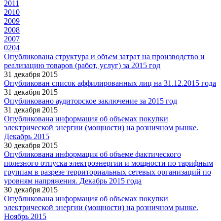
2011
2010
2009
2008
2007
0204
Опубликована структура и объем затрат на производство и
реализацию товаров (работ, услуг) за 2015 год
31 декабря 2015
Опубликован список аффилированных лиц на 31.12.2015 года
31 декабря 2015
Опубликовано аудиторское заключение за 2015 год
31 декабря 2015
Опубликована информация об объемах покупки
электрической энергии (мощности) на розничном рынке.
Декабрь 2015
30 декабря 2015
Опубликована информация об объеме фактического
полезного отпуска электроэнергии и мощности по тарифным
группам в разрезе территориальных сетевых организаций по
уровням напряжения. Декабрь 2015 года
30 декабря 2015
Опубликована информация об объемах покупки
электрической энергии (мощности) на розничном рынке.
Ноябрь 2015