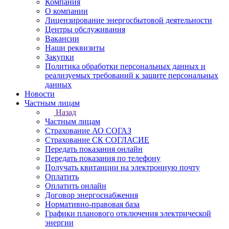
Компания
О компании
Лицензирование энергосбытовой деятельности
Центры обслуживания
Вакансии
Наши реквизиты
Закупки
Политика обработки персональных данных и
реализуемых требований к защите персональных
данных
Новости
Частным лицам
Назад
Частным лицам
Страхование АО СОГАЗ
Страхование СК СОГЛАСИЕ
Передать показания онлайн
Передать показания по телефону
Получать квитанции на электронную почту
Оплатить
Оплатить онлайн
Договор энергоснабжения
Нормативно-правовая база
Графики планового отключения электрической
энергии