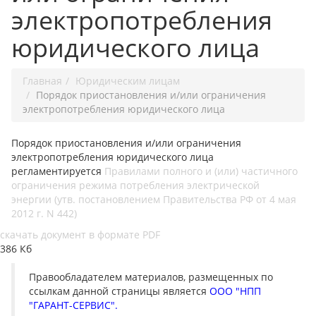
электропотребления
юридического лица
Главная
Юридическим лицам
Порядок приостановления и/или ограничения
электропотребления юридического лица
Порядок приостановления и/или ограничения
электропотребления юридического лица
регламентируется
Правилами полного и (или) частичного
ограничения режима потребления электрической
энергии
(утв. постановлением Правительства РФ от 4 мая
2012 г. N 442)
скачать документ в формате PDF
386 Кб
Правообладателем материалов, размещенных по
ссылкам данной страницы является
ООО "НПП
"ГАРАНТ-СЕРВИС".