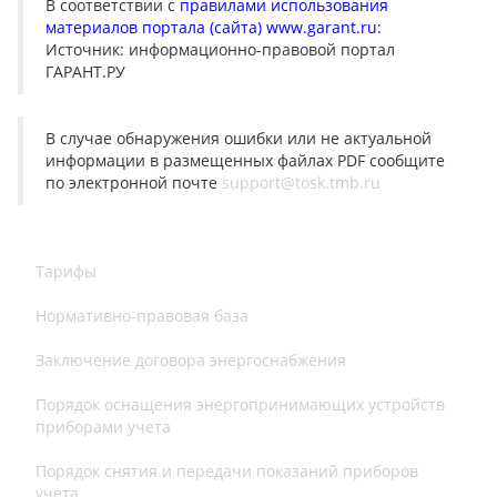
В соответствии с
правилами использования
материалов портала (сайта) www.garant.ru:
Источник: информационно-правовой портал
ГАРАНТ.РУ
В случае обнаружения ошибки или не актуальной
информации в размещенных файлах PDF сообщите
по электронной почте
support@tosk.tmb.ru
Тарифы
Нормативно-правовая база
Заключение договора энергоснабжения
Порядок оснащения энергопринимающих устройств
приборами учета
Порядок снятия и передачи показаний приборов
учета