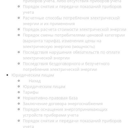
приборов учета, либо отсутствия приборов учета
Порядок снятия и передачи показаний приборов
учета
Расчетные способы потребления электрической
энергии и их применения
Порядок расчета стоимости электрической энергии
Порядок смены потребителями ценовой категории
(варианта тарифа), изменения цены на
электрическую энергию (мощность)
Последствия нарушения обязательств по оплате
электрической энергии
Последствия бездоговорного и безучетного
потребления электрической энергии
Юридическим лицам
Назад
Юридическим лицам
Тарифы
Нормативно-правовая база
Заключение договора энергоснабжения
Порядок оснащения энергопринимающих
устройств приборами учета
Порядок снятия и передачи показаний приборов
учета