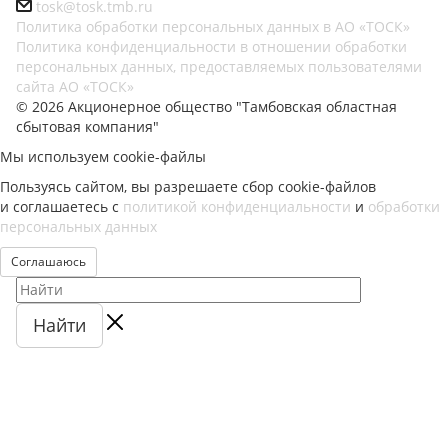
tosk@tosk.tmb.ru
Политика обработки персональных данных в АО «ТОСК»
Политика конфиденциальности в отношении обработки
персональных данных, предоставляемых пользователями
сайта АО «ТОСК»
© 2026 Акционерное общество "Тамбовская областная
сбытовая компания"
Мы используем cookie-файлы
Пользуясь сайтом, вы разрешаете сбор cookie-файлов
и соглашаетесь с
политикой конфиденциальности
и
обработки
персональных данных
Соглашаюсь
Найти