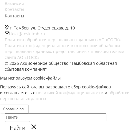
Вакансии
Контакты
Контакты
г. Тамбов, ул. Студенецкая, д. 10
tosk@tosk.tmb.ru
Политика обработки персональных данных в АО «ТОСК»
Политика конфиденциальности в отношении обработки
персональных данных, предоставляемых пользователями
сайта АО «ТОСК»
© 2026 Акционерное общество "Тамбовская областная
сбытовая компания"
Мы используем cookie-файлы
Пользуясь сайтом, вы разрешаете сбор cookie-файлов
и соглашаетесь с
политикой конфиденциальности
и
обработки
персональных данных
Соглашаюсь
Найти