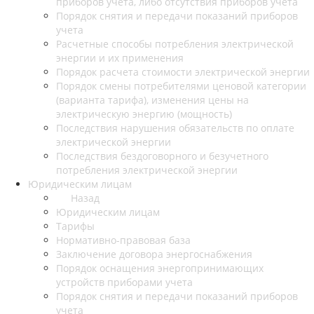
приборов учета, либо отсутствия приборов учета
Порядок снятия и передачи показаний приборов
учета
Расчетные способы потребления электрической
энергии и их применения
Порядок расчета стоимости электрической энергии
Порядок смены потребителями ценовой категории
(варианта тарифа), изменения цены на
электрическую энергию (мощность)
Последствия нарушения обязательств по оплате
электрической энергии
Последствия бездоговорного и безучетного
потребления электрической энергии
Юридическим лицам
Назад
Юридическим лицам
Тарифы
Нормативно-правовая база
Заключение договора энергоснабжения
Порядок оснащения энергопринимающих
устройств приборами учета
Порядок снятия и передачи показаний приборов
учета