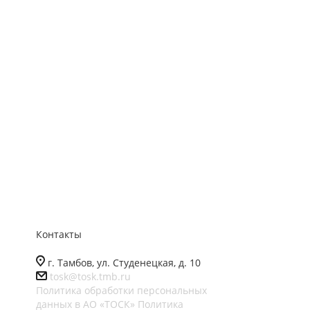
Контакты
г. Тамбов, ул. Студенецкая, д. 10
tosk@tosk.tmb.ru
Политика обработки персональных
данных в АО «ТОСК»
Политика