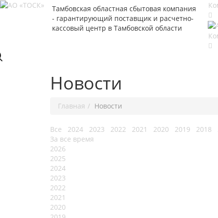
Ко
Тамбовская областная сбытовая компания
- гарантирующий поставщик и расчетно-
кассовый центр в Тамбовской области
Ко
Новости
Главная
Новости
Все
2024
2023
2022
2021
2020
2019
2018
За все время
2026
2025
2024
2023
2022
2021
2020
2019