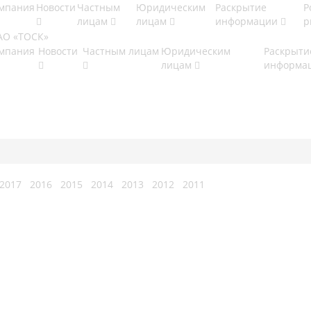
мпания
Новости
Частным
Юридическим
Раскрытие
Р
лицам
лицам
информации
р
мпания
Новости
Частным лицам
Юридическим
Раскрыти
лицам
информа
2017
2016
2015
2014
2013
2012
2011