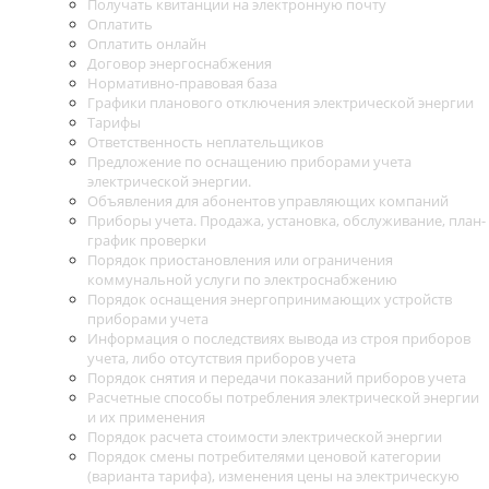
Получать квитанции на электронную почту
Оплатить
Оплатить онлайн
Договор энергоснабжения
Нормативно-правовая база
Графики планового отключения электрической энергии
Тарифы
Ответственность неплательщиков
Предложение по оснащению приборами учета
электрической энергии.
Объявления для абонентов управляющих компаний
Приборы учета. Продажа, установка, обслуживание, план-
график проверки
Порядок приостановления или ограничения
коммунальной услуги по электроснабжению
Порядок оснащения энергопринимающих устройств
приборами учета
Информация о последствиях вывода из строя приборов
учета, либо отсутствия приборов учета
Порядок снятия и передачи показаний приборов учета
Расчетные способы потребления электрической энергии
и их применения
Порядок расчета стоимости электрической энергии
Порядок смены потребителями ценовой категории
(варианта тарифа), изменения цены на электрическую