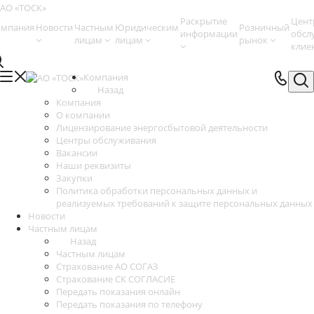
Раскрытие
Цент
омпания
Новости
Частным
Юридическим
Розничный
информации
обсл
лицам
лицам
рынок
клие
Компания
Назад
Компания
О компании
Лицензирование энергосбытовой деятельности
Центры обслуживания
Вакансии
Наши реквизиты
Закупки
Политика обработки персональных данных и
реализуемых требований к защите персональных данных
Новости
Частным лицам
Назад
Частным лицам
Страхование АО СОГАЗ
Страхование СК СОГЛАСИЕ
Передать показания онлайн
Передать показания по телефону