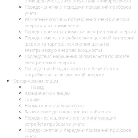
приборов учета, либо отсутствия приборов учета
Порядок снятия и передачи показаний приборов
учета
Расчетные способы потребления электрической
энергии и их применения
Порядок расчета стоимости электрической энергии
Порядок смены потребителями ценовой категории
(варианта тарифа), изменения цены на
электрическую энергию (мощность)
Последствия нарушения обязательств по оплате
электрической энергии
Последствия бездоговорного и безучетного
потребления электрической энергии
Юридическим лицам
Назад
Юридическим лицам
Тарифы
Нормативно-правовая база
Заключение договора энергоснабжения
Порядок оснащения энергопринимающих
устройств приборами учета
Порядок снятия и передачи показаний приборов
учета