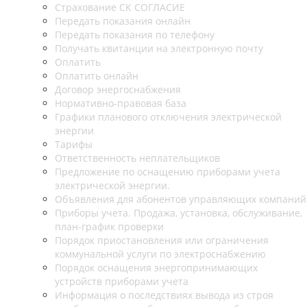
Страхование СК СОГЛАСИЕ
Передать показания онлайн
Передать показания по телефону
Получать квитанции на электронную почту
Оплатить
Оплатить онлайн
Договор энергоснабжения
Нормативно-правовая база
Графики планового отключения электрической
энергии
Тарифы
Ответственность неплательщиков
Предложение по оснащению приборами учета
электрической энергии.
Объявления для абонентов управляющих компаний
Приборы учета. Продажа, установка, обслуживание,
план-график проверки
Порядок приостановления или ограничения
коммунальной услуги по электроснабжению
Порядок оснащения энергопринимающих
устройств приборами учета
Информация о последствиях вывода из строя